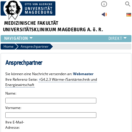
MEDIZINISCHE FAKULTÄT
UNIVERSITÄTSKLINIKUM MAGDEBURG A. ö. R.
INSTITUTE
Home
Ansprechpartner
KLINIKEN
ZENTRALE EINRICHTUNGEN
Ansprechpartner
FORSCHUNG
Sie können eine Nachricht versenden an:
Webmaster
PRESSE
Ihre Referenz-Seite:
G4.2.3 Wärme-/Sanitärtechnik und
ÜBER UNS
Energiewirtschaft
INTERNATIONAL
Name:
INTRANET
Vorname:
Ihre E-Mail-
Adresse: