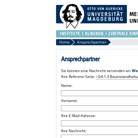
ME
UN
INSTITUTE
KLINIKEN
ZENTRALE EIN
Home
Ansprechpartner
Ansprechpartner
Sie können eine Nachricht versenden an:
We
Ihre Referenz-Seite:
G4.1.3 Bauinstandhalt
Name:
Vorname:
Ihre E-Mail-Adresse:
Ihre Nachricht: