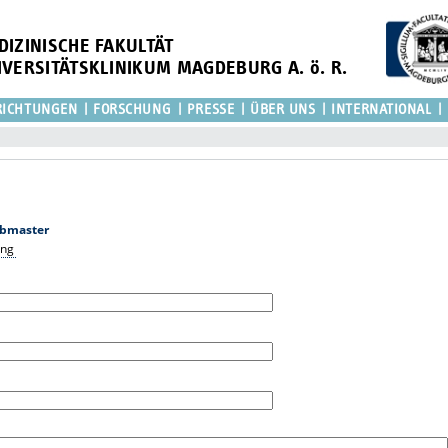
DIZINISCHE FAKULTÄT
IVERSITÄTSKLINIKUM MAGDEBURG A. ö. R.
RICHTUNGEN
FORSCHUNG
PRESSE
ÜBER UNS
INTERNATIONAL
bmaster
ung