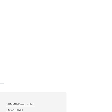
UMMD-Campusplan
MVZ UKMD