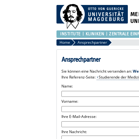
ME
UN
INSTITUTE
KLINIKEN
ZENTRALE EIN
Home
Ansprechpartner
Ansprechpartner
Sie können eine Nachricht versenden an:
We
Ihre Referenz-Seite:
Studierende der Medizi
Name:
Vorname:
Ihre E-Mail-Adresse:
Ihre Nachricht: