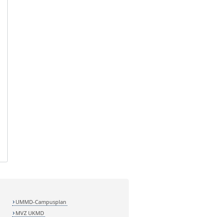
UMMD-Campusplan
MVZ UKMD