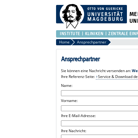
ME
UN
INSTITUTE
KLINIKEN
ZENTRALE EIN
Home
Ansprechpartner
Ansprechpartner
Sie können eine Nachricht versenden an:
We
Ihre Referenz-Seite:
Service & Download de
Name:
Vorname:
Ihre E-Mail-Adresse:
Ihre Nachricht: