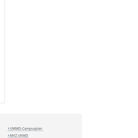
UMMD-Campusplan
MVZ UKMD