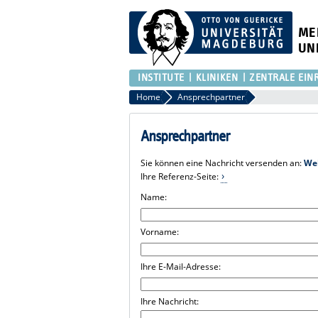
ME
UN
INSTITUTE
KLINIKEN
ZENTRALE EIN
Home
Ansprechpartner
Ansprechpartner
Sie können eine Nachricht versenden an:
We
Ihre Referenz-Seite:
Name:
Vorname:
Ihre E-Mail-Adresse:
Ihre Nachricht: