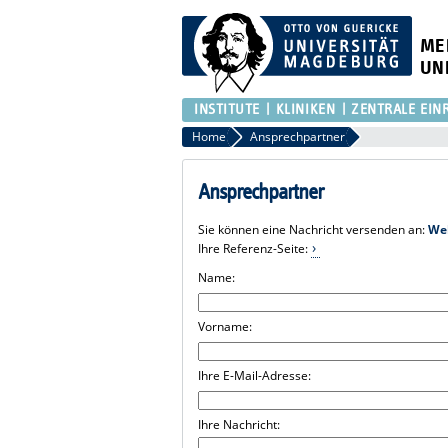
ME
UN
INSTITUTE
KLINIKEN
ZENTRALE EIN
Home
Ansprechpartner
Ansprechpartner
Sie können eine Nachricht versenden an:
We
Ihre Referenz-Seite:
Name:
Vorname:
Ihre E-Mail-Adresse:
Ihre Nachricht: