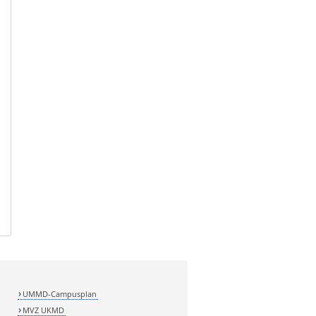
UMMD-Campusplan
MVZ UKMD