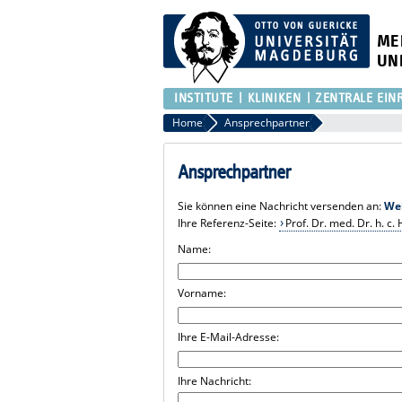
ME
UN
INSTITUTE
KLINIKEN
ZENTRALE EIN
Home
Ansprechpartner
Ansprechpartner
Sie können eine Nachricht versenden an:
We
Ihre Referenz-Seite:
Prof. Dr. med. Dr. h. c
Name:
Vorname:
Ihre E-Mail-Adresse:
Ihre Nachricht: