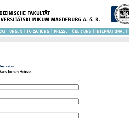
DIZINISCHE FAKULTÄT
IVERSITÄTSKLINIKUM MAGDEBURG A. ö. R.
RICHTUNGEN
FORSCHUNG
PRESSE
ÜBER UNS
INTERNATIONAL
bmaster
. Hans-Jochen Heinze