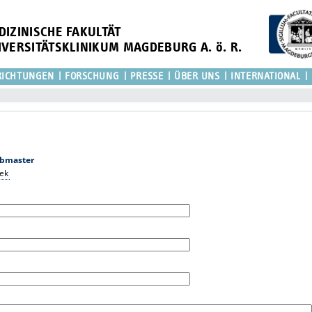
DIZINISCHE FAKULTÄT
IVERSITÄTSKLINIKUM MAGDEBURG A. ö. R.
RICHTUNGEN
FORSCHUNG
PRESSE
ÜBER UNS
INTERNATIONAL
bmaster
tek