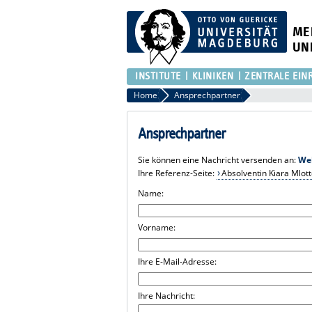
ME
UN
INSTITUTE
KLINIKEN
ZENTRALE EIN
Home
Ansprechpartner
Ansprechpartner
Sie können eine Nachricht versenden an:
We
Ihre Referenz-Seite:
Absolventin Kiara Mlot
Name:
Vorname:
Ihre E-Mail-Adresse:
Ihre Nachricht: