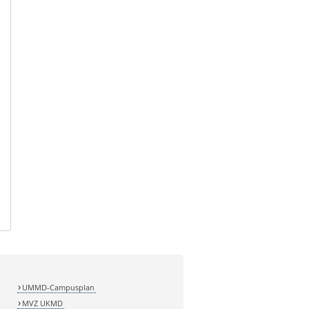
UMMD-Campusplan
MVZ UKMD