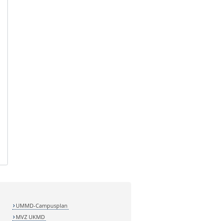
UMMD-Campusplan
MVZ UKMD