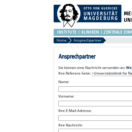
ME
UN
INSTITUTE
KLINIKEN
ZENTRALE EIN
Home
Ansprechpartner
Ansprechpartner
Sie können eine Nachricht versenden an:
We
Ihre Referenz-Seite:
Universitätsklinik für 
Name:
Vorname:
Ihre E-Mail-Adresse:
Ihre Nachricht: