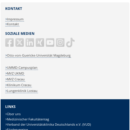
KONTAKT
Impressum
Kontakt
SOZIALE MEDIEN
Otto-von-Guericke-Universität Magdeburg
UMMD-Campusplan
MVZ UKMD
MVZ Cracau
Klinikum Cracau
Lungenklinik Lostau
LINKS
Über uns
Medizinischer Fakultätentag
Verband der Universitätsklinika Deutschlands e.V. (VUD)
Fördervereine