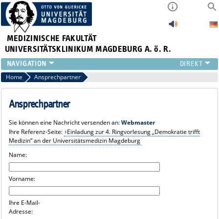
MEDIZINISCHE FAKULTÄT
UNIVERSITÄTSKLINIKUM MAGDEBURG A. ö. R.
INSTITUTE
Home
Ansprechpartner
KLINIKEN
ZENTRALE EINRICHTUNGEN
Ansprechpartner
FORSCHUNG
Sie können eine Nachricht versenden an:
Webmaster
PRESSE
Ihre Referenz-Seite:
Einladung zur 4. Ringvorlesung „Demokratie trifft
ÜBER UNS
Medizin“ an der Universitätsmedizin Magdeburg
INTERNATIONAL
Name:
INTRANET
Vorname:
Ihre E-Mail-
Adresse: