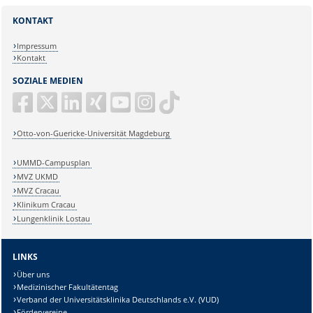
KONTAKT
Impressum
Kontakt
SOZIALE MEDIEN
Otto-von-Guericke-Universität Magdeburg
UMMD-Campusplan
MVZ UKMD
MVZ Cracau
Klinikum Cracau
Lungenklinik Lostau
LINKS
Über uns
Medizinischer Fakultätentag
Verband der Universitätsklinika Deutschlands e.V. (VUD)
Fördervereine