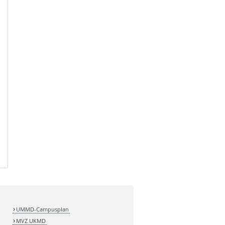
UMMD-Campusplan
MVZ UKMD