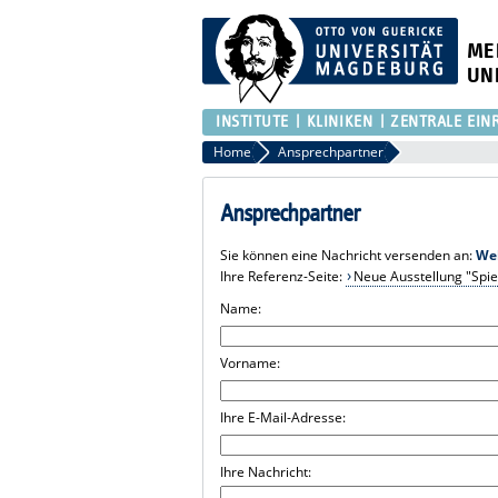
ME
UN
INSTITUTE
KLINIKEN
ZENTRALE EIN
Home
Ansprechpartner
Ansprechpartner
Sie können eine Nachricht versenden an:
We
Ihre Referenz-Seite:
Neue Ausstellung "Spiel
Name:
Vorname:
Ihre E-Mail-Adresse:
Ihre Nachricht: