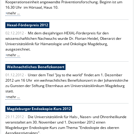
Kooperationseinheit angewandte Präventionsforschung. Beginn ist um
16.30 Uhr im Hörsaal, Haus 10.
mehr ...
Hexal-Förderpreis 2012
02.12.2012 -
Mit dem diesjährigen HEXAL-Förderpreis für den
wissenschaftlichen Nachwuchs wurde Dr. Florian Heidel, Oberarzt der
Universitätsklinik für Hämatologie und Onkologie Magdeburg,
ausgezeichnet.
mehr ...
Weihnachtliches Benefizkonzert
01.12.2012 -
Unter dem Titel "Joy to the world" findet am 1. Dezember
2012 um 16 Uhr ein weihnachtliches Benefizkonzert in der Johanniskirche
zu Gunsten der Stiftung Elternhaus am Universitätsklinikum Magdeburg
statt.
mehr ...
Magdeburger Endoskopie-Kurs 2012
29.11.2012 -
Die Universitätsklinik für Hals-, Nasen- und Ohrenheilkunde
veranstaltet am 30. November und 1. Dezember 2012 einen
Magdeburger Endoskopie-Kurs zum Thema "Endoskopie des oberen
Aerodigestivtraktes".