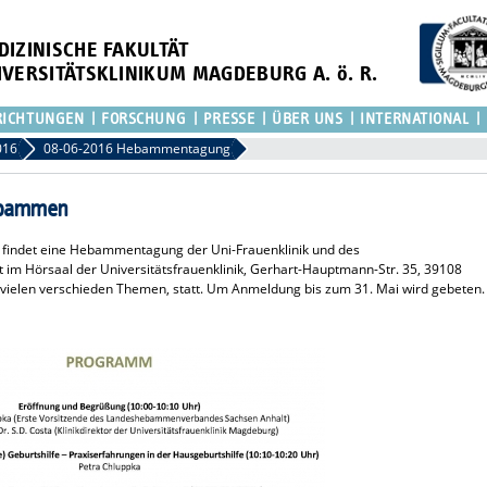
DIZINISCHE FAKULTÄT
IVERSITÄTSKLINIKUM MAGDEBURG A. ö. R.
RICHTUNGEN
FORSCHUNG
PRESSE
ÜBER UNS
INTERNATIONAL
016
08-06-2016 Hebammentagung
Hebammen
, findet eine Hebammentagung der Uni-Frauenklinik und des
 Hörsaal der Universitätsfrauenklinik, Gerhart-Hauptmann-Str. 35, 39108
 vielen verschieden Themen, statt. Um Anmeldung bis zum 31. Mai wird gebeten.