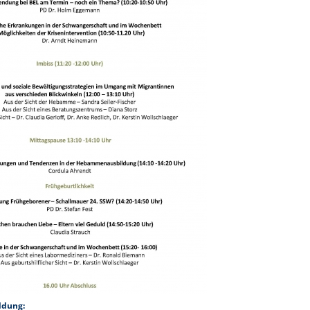
ldung: