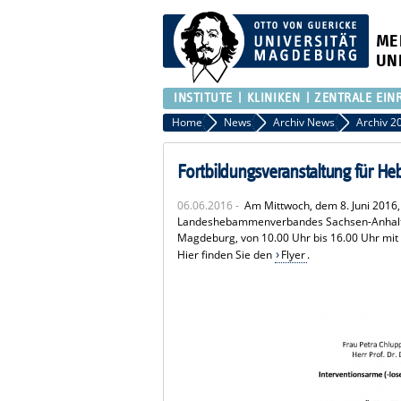
ME
UN
INSTITUTE
KLINIKEN
ZENTRALE EIN
Home
News
Archiv News
Archiv 2
Fortbildungsveranstaltung für 
06.06.2016 -
Am Mittwoch, dem 8. Juni 2016
Landeshebammenverbandes Sachsen-Anhalt im
Magdeburg, von 10.00 Uhr bis 16.00 Uhr mit
Hier finden Sie den
Flyer
.