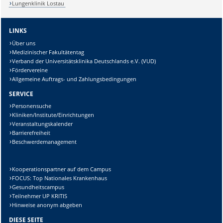
Lungenklinik Lostau
LINKS
Über uns
Medizinischer Fakultätentag
Verband der Universitätsklinika Deutschlands e.V. (VUD)
Fördervereine
Allgemeine Auftrags- und Zahlungsbedingungen
SERVICE
Personensuche
Kliniken/Institute/Einrichtungen
Veranstaltungskalender
Barrierefreiheit
Beschwerdemanagement
Kooperationspartner auf dem Campus
FOCUS: Top Nationales Krankenhaus
Gesundheitscampus
Teilnehmer UP KRITIS
Hinweise anonym abgeben
DIESE SEITE