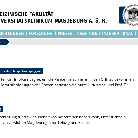
DIZINISCHE FAKULTÄT
IVERSITÄTSKLINIKUM MAGDEBURG A. ö. R.
RICHTUNGEN
FORSCHUNG
PRESSE
ÜBER UNS
INTERNATIONAL
021
n in der Impfkampagne
n Teil der Impfkampagne, um die Pandemie schneller in den Griff zu bekommen.
Herausforderungen der Praxen berichten die Ärzte Ulrich Apel und Prof. Dr.
g
atisierung für die Gesundheit von Betroffenen haben kann, untersucht ein
 Universitäten Magdeburg, Jena, Leipzig und Rostock.