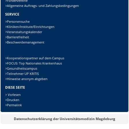
Fördervereine
Allgemeine Auftrags- und Zahlungsbedingungen
SERVICE
Personensuche
Kliniken/Institute/Einrichtungen
Veranstaltungskalender
Barrierefreiheit
Beschwerdemanagement
Kooperationspartner auf dem Campus
FOCUS: Top Nationales Krankenhaus
Gesundheitscampus
Teilnehmer UP KRITIS
Hinweise anonym abgeben
DIESE SEITE
Vorlesen
Drucken
Permalink
Datenschutzerklärung der Universitätsmedizin Magdeburg