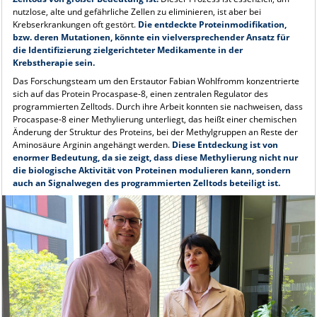
nutzlose, alte und gefährliche Zellen zu eliminieren, ist aber bei
Krebserkrankungen oft gestört.
Die entdeckte Proteinmodifikation,
bzw. deren Mutationen, könnte ein vielversprechender Ansatz für
die Identifizierung zielgerichteter Medikamente in der
Krebstherapie sein.
Das Forschungsteam um den Erstautor Fabian Wohlfromm konzentrierte
sich auf das Protein Procaspase-8, einen zentralen Regulator des
programmierten Zelltods. Durch ihre Arbeit konnten sie nachweisen, dass
Procaspase-8 einer Methylierung unterliegt, das heißt einer chemischen
Änderung der Struktur des Proteins, bei der Methylgruppen an Reste der
Aminosäure Arginin angehängt werden.
Diese Entdeckung ist von
enormer Bedeutung, da sie zeigt, dass diese Methylierung nicht nur
die biologische Aktivität von Proteinen modulieren kann, sondern
auch an Signalwegen des programmierten Zelltods beteiligt ist.