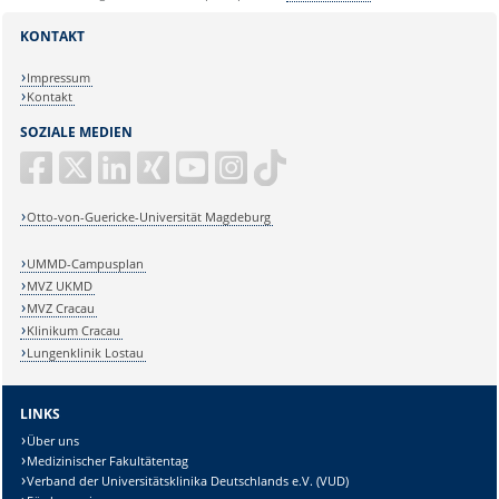
KONTAKT
Impressum
Kontakt
SOZIALE MEDIEN
Otto-von-Guericke-Universität Magdeburg
UMMD-Campusplan
MVZ UKMD
MVZ Cracau
Klinikum Cracau
Lungenklinik Lostau
LINKS
Über uns
Medizinischer Fakultätentag
Verband der Universitätsklinika Deutschlands e.V. (VUD)