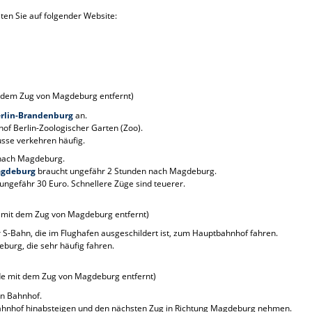
ten Sie auf folgender Website:
 dem Zug von Magdeburg entfernt)
rlin-Brandenburg
an.
f Berlin-Zoologischer Garten (Zoo).
usse verkehren häufig.
 nach Magdeburg.
Magdeburg
braucht ungefähr 2 Stunden nach Magdeburg.
ungefähr 30 Euro. Schnellere Züge sind teuerer.
 mit dem Zug von Magdeburg entfernt)
S-Bahn, die im Flughafen ausgeschildert ist, zum Hauptbahnhof fahren.
burg, die sehr häufig fahren.
de mit dem Zug von Magdeburg entfernt)
en Bahnhof.
Bahnhof hinabsteigen und den nächsten Zug in Richtung Magdeburg nehmen.