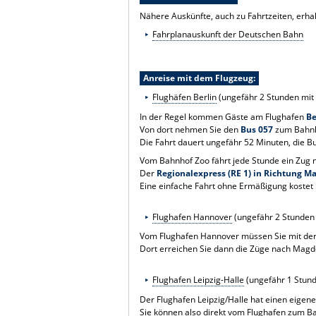
Nähere Auskünfte, auch zu Fahrtzeiten, erhal
Fahrplanauskunft der Deutschen Bahn
Anreise mit dem Flugzeug:
Flughäfen Berlin
(ungefähr 2 Stunden mit
In der Regel kommen Gäste am Flughafen
Be
Von dort nehmen Sie den
Bus 057
zum Bahnho
Die Fahrt dauert ungefähr 52 Minuten, die B
Vom Bahnhof Zoo fährt jede Stunde ein Zug
Der
Regionalexpress (RE 1) in Richtung 
Eine einfache Fahrt ohne Ermäßigung kostet 
Flughafen Hannover
(ungefähr 2 Stunden
Vom Flughafen Hannover müssen Sie mit der 
Dort erreichen Sie dann die Züge nach Magde
Flughafen Leipzig-Halle
(ungefähr 1 Stun
Der Flughafen Leipzig/Halle hat einen eigen
Sie können also direkt vom Flughafen zum 