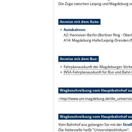
Die Züge zwischen Leipzig und Magdeburg ve
Anreise mit dem Auto:
Autobahnen
A2: Hannover-Berlin (Berliner Ring - Obe
A14: Magdeburg-Halle/Leipzig-Dresden 
Anreise mit dem Bus:
Fahrplanauskunft der Magdeburger Verke
INSA-Fahrplanauskunft für Bus und Bahn 
Wegbeschreibung vom Hauptbahnhof zum
http://www.uni-magdeburg.de/die_universit
Wegbeschreibung vom Hauptbahnhof zum 
Vom Bahnhof aus gelangen Sie mit der
Stra
Die Haltestelle heißt "Universitätsklinikum".