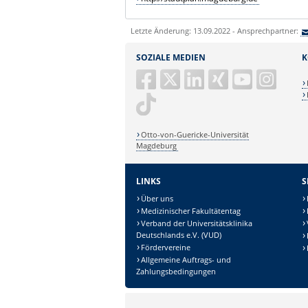
Letzte Änderung: 13.09.2022 - Ansprechpartner:
SOZIALE MEDIEN
K
Otto-von-Guericke-Universität
Magdeburg
LINKS
S
Über uns
Medizinischer Fakultätentag
Verband der Universitätsklinika
Deutschlands e.V. (VUD)
Fördervereine
Allgemeine Auftrags- und
Zahlungsbedingungen