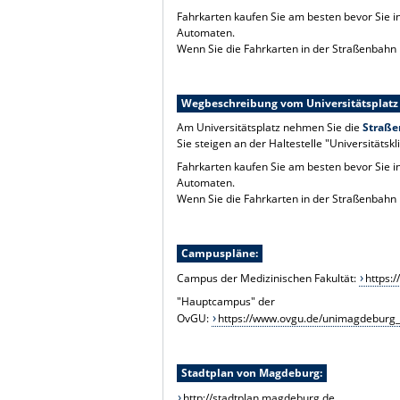
Fahrkarten kaufen Sie am besten bevor Sie i
Automaten.
Wenn Sie die Fahrkarten in der Straßenbahn k
Wegbeschreibung vom Universitätsplatz 
Am Universitätsplatz nehmen Sie die
Straße
Sie steigen an der Haltestelle "Universitätsk
Fahrkarten kaufen Sie am besten bevor Sie i
Automaten.
Wenn Sie die Fahrkarten in der Straßenbahn k
Campuspläne:
Campus der Medizinischen Fakultät:
https:
"Hauptcampus" der
OvGU:
https://www.ovgu.de/unimagdebur
Stadtplan von Magdeburg:
http://stadtplan.magdeburg.de