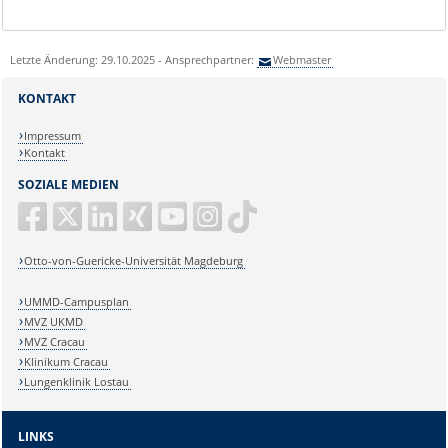
Letzte Änderung: 29.10.2025 - Ansprechpartner:
Webmaster
KONTAKT
Impressum
Kontakt
SOZIALE MEDIEN
Otto-von-Guericke-Universität Magdeburg
UMMD-Campusplan
MVZ UKMD
MVZ Cracau
Klinikum Cracau
Lungenklinik Lostau
LINKS