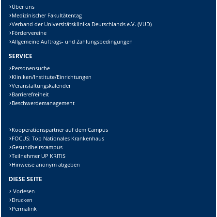
Über uns
Medizinischer Fakultätentag
Verband der Universitätsklinika Deutschlands e.V. (VUD)
Fördervereine
Allgemeine Auftrags- und Zahlungsbedingungen
SERVICE
Personensuche
Kliniken/Institute/Einrichtungen
Veranstaltungskalender
Barrierefreiheit
Beschwerdemanagement
Kooperationspartner auf dem Campus
FOCUS: Top Nationales Krankenhaus
Gesundheitscampus
Teilnehmer UP KRITIS
Hinweise anonym abgeben
DIESE SEITE
Vorlesen
Drucken
Permalink