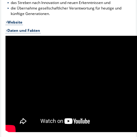
das Streben nach Innovation und neuen Erkenntnissen und
die Übernahme gesellschaftlicher Verantwortung für heutige und
künftige Generationen.
Website
Daten und Fakten