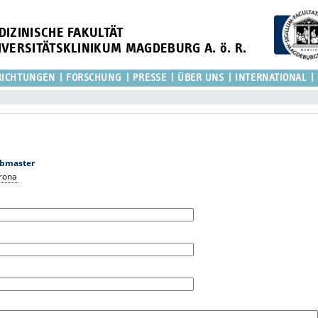
DIZINISCHE FAKULTÄT
IVERSITÄTSKLINIKUM MAGDEBURG A. ö. R.
RICHTUNGEN
FORSCHUNG
PRESSE
ÜBER UNS
INTERNATIONAL
bmaster
rona