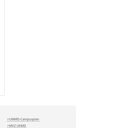
UMMD-Campusplan
MVZ UKMD