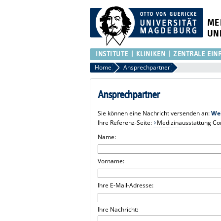
ME
UN
INSTITUTE
KLINIKEN
ZENTRALE EIN
Home
Ansprechpartner
Ansprechpartner
Sie können eine Nachricht versenden an:
We
Ihre Referenz-Seite:
Medizinausstattung Co
Name:
Vorname:
Ihre E-Mail-Adresse:
Ihre Nachricht: