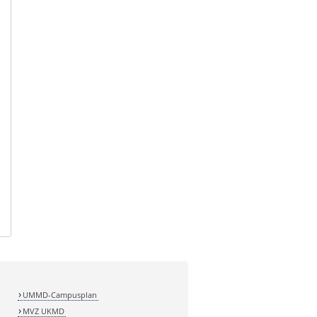
UMMD-Campusplan
MVZ UKMD