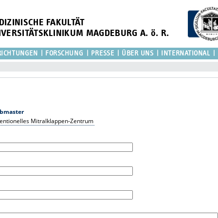
DIZINISCHE FAKULTÄT
IVERSITÄTSKLINIKUM MAGDEBURG A. ö. R.
RICHTUNGEN
FORSCHUNG
PRESSE
ÜBER UNS
INTERNATIONAL
bmaster
rventionelles Mitralklappen-Zentrum