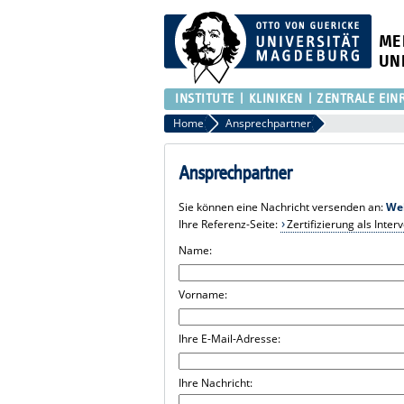
ME
UN
INSTITUTE
KLINIKEN
ZENTRALE EIN
Home
Ansprechpartner
Ansprechpartner
Sie können eine Nachricht versenden an:
We
Ihre Referenz-Seite:
Zertifizierung als Inte
Name:
Vorname:
Ihre E-Mail-Adresse:
Ihre Nachricht: