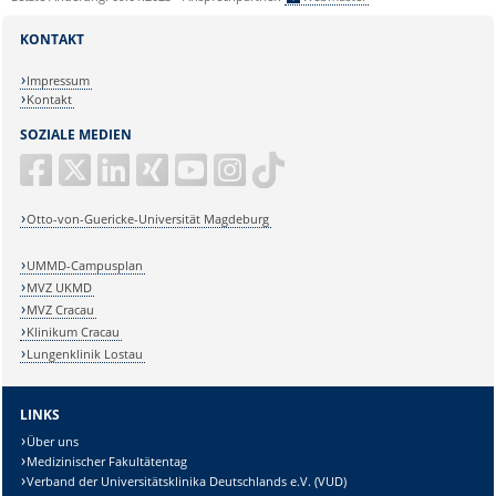
KONTAKT
Impressum
Kontakt
SOZIALE MEDIEN
Otto-von-Guericke-Universität Magdeburg
UMMD-Campusplan
MVZ UKMD
MVZ Cracau
Klinikum Cracau
Lungenklinik Lostau
LINKS
Über uns
Medizinischer Fakultätentag
Verband der Universitätsklinika Deutschlands e.V. (VUD)