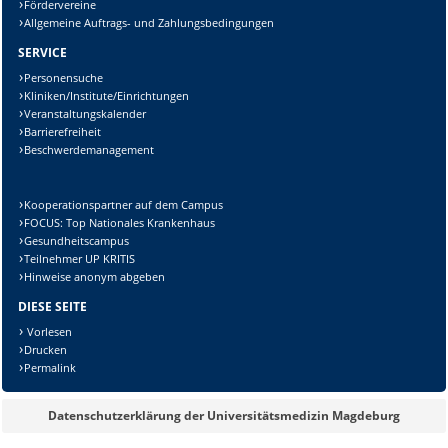
Fördervereine
Allgemeine Auftrags- und Zahlungsbedingungen
SERVICE
Personensuche
Kliniken/Institute/Einrichtungen
Veranstaltungskalender
Barrierefreiheit
Beschwerdemanagement
Kooperationspartner auf dem Campus
FOCUS: Top Nationales Krankenhaus
Gesundheitscampus
Teilnehmer UP KRITIS
Hinweise anonym abgeben
DIESE SEITE
Vorlesen
Drucken
Permalink
Datenschutzerklärung der Universitätsmedizin Magdeburg