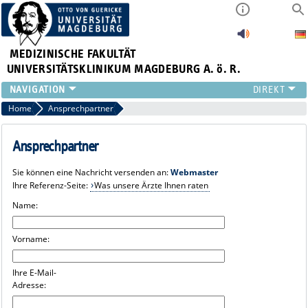
MEDIZINISCHE FAKULTÄT
UNIVERSITÄTSKLINIKUM MAGDEBURG A. ö. R.
INSTITUTE
Home
Ansprechpartner
KLINIKEN
ZENTRALE EINRICHTUNGEN
Ansprechpartner
FORSCHUNG
Sie können eine Nachricht versenden an:
Webmaster
PRESSE
Ihre Referenz-Seite:
Was unsere Ärzte Ihnen raten
ÜBER UNS
Name:
INTERNATIONAL
INTRANET
Vorname:
Ihre E-Mail-
Adresse: