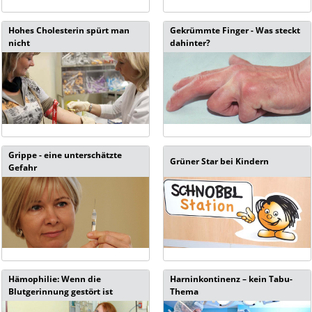
Hohes Cholesterin spürt man
Gekrümmte Finger - Was steckt
nicht
dahinter?
Grippe - eine unterschätzte
Grüner Star bei Kindern
Gefahr
Hämophilie: Wenn die
Harninkontinenz – kein Tabu-
Blutgerinnung gestört ist
Thema