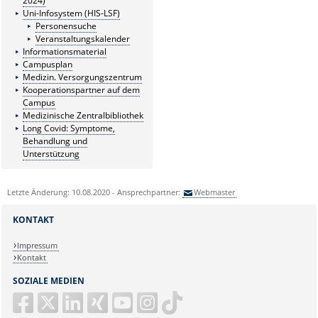
2024)
Uni-Infosystem (HIS-LSF)
Personensuche
Veranstaltungskalender
Informationsmaterial
Campusplan
Medizin. Versorgungszentrum
Kooperationspartner auf dem
Campus
Medizinische Zentralbibliothek
Long Covid: Symptome,
Behandlung und
Unterstützung
Letzte Änderung: 10.08.2020 - Ansprechpartner:
Webmaster
KONTAKT
Impressum
Kontakt
SOZIALE MEDIEN