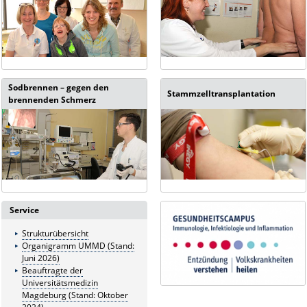
Sodbrennen – gegen den
Stammzelltransplantation
brennenden Schmerz
Service
Strukturübersicht
Organigramm UMMD (Stand:
Juni 2026)
Beauftragte der
Universitätsmedizin
Magdeburg (Stand: Oktober