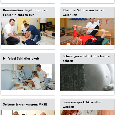
Reanimation: Es gibt nur den
Rheuma: Schmerzen in den
Fehler, nichts zu tun
Gelenken
Schwangerschaft: Auf Folsäure
Hilfe bei Schlaflosigkeit
achten
Seniorensport: Aktiv älter
Seltene Erkrankungen: MKSE
werden