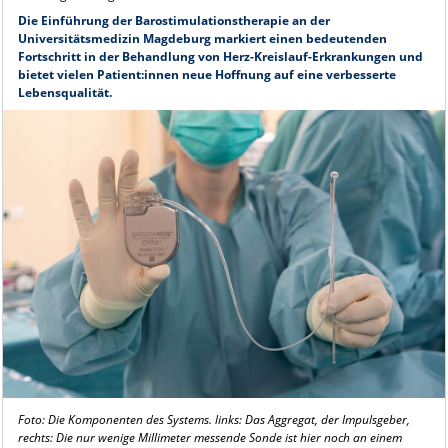
Die Einführung der Barostimulationstherapie an der
Universitätsmedizin Magdeburg markiert einen bedeutenden
Fortschritt in der Behandlung von Herz-Kreislauf-Erkrankungen und
bietet vielen Patient:innen neue Hoffnung auf eine verbesserte
Lebensqualität.
Foto: Die Komponenten des Systems. links: Das Aggregat, der Impulsgeber,
rechts: Die nur wenige Millimeter messende Sonde ist hier noch an einem