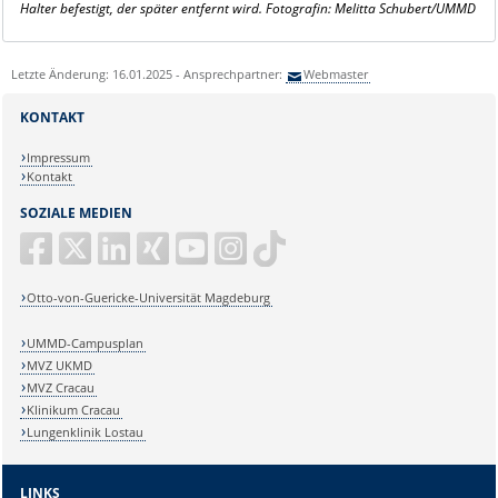
Halter befestigt, der später entfernt wird. Fotografin: Melitta Schubert/UMMD
Letzte Änderung: 16.01.2025 - Ansprechpartner:
Webmaster
KONTAKT
Impressum
Kontakt
SOZIALE MEDIEN
Otto-von-Guericke-Universität Magdeburg
UMMD-Campusplan
MVZ UKMD
MVZ Cracau
Klinikum Cracau
Lungenklinik Lostau
LINKS