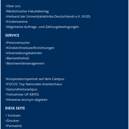
Über uns
Medizinischer Fakultätentag
Verband der Universitätsklinika Deutschlands e.V. (VUD)
Fördervereine
Allgemeine Auftrags- und Zahlungsbedingungen
SERVICE
Personensuche
Kliniken/Institute/Einrichtungen
Veranstaltungskalender
Barrierefreiheit
Beschwerdemanagement
Kooperationspartner auf dem Campus
FOCUS: Top Nationales Krankenhaus
Gesundheitscampus
Teilnehmer UP KRITIS
Hinweise anonym abgeben
DIESE SEITE
Vorlesen
Drucken
Permalink