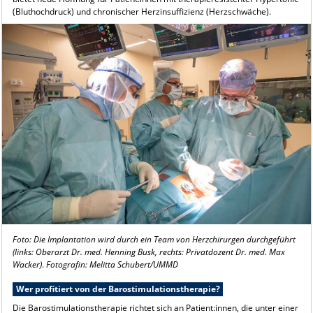
(Bluthochdruck) und chronischer Herzinsuffizienz (Herzschwäche).
Foto: Die Implantation wird durch ein Team von Herzchirurgen durchgeführt
(links: Oberarzt Dr. med. Henning Busk, rechts: Privatdozent Dr. med. Max
Wacker)
.
Fotografin: Melitta Schubert/UMMD
Wer profitiert von der Barostimulationstherapie?
Die Barostimulationstherapie richtet sich an Patient:innen, die unter einer