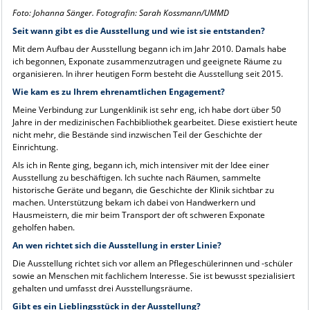
Foto: Johanna Sänger. Fotografin: Sarah Kossmann/UMMD
Seit wann gibt es die Ausstellung und wie ist sie entstanden?
Mit dem Aufbau der Ausstellung begann ich im Jahr 2010. Damals habe
ich begonnen, Exponate zusammenzutragen und geeignete Räume zu
organisieren. In ihrer heutigen Form besteht die Ausstellung seit 2015.
Wie kam es zu Ihrem ehrenamtlichen Engagement?
Meine Verbindung zur Lungenklinik ist sehr eng, ich habe dort über 50
Jahre in der medizinischen Fachbibliothek gearbeitet. Diese existiert heute
nicht mehr, die Bestände sind inzwischen Teil der Geschichte der
Einrichtung.
Als ich in Rente ging, begann ich, mich intensiver mit der Idee einer
Ausstellung zu beschäftigen. Ich suchte nach Räumen, sammelte
historische Geräte und begann, die Geschichte der Klinik sichtbar zu
machen. Unterstützung bekam ich dabei von Handwerkern und
Hausmeistern, die mir beim Transport der oft schweren Exponate
geholfen haben.
An wen richtet sich die Ausstellung in erster Linie?
Die Ausstellung richtet sich vor allem an Pflegeschülerinnen und -schüler
sowie an Menschen mit fachlichem Interesse. Sie ist bewusst spezialisiert
gehalten und umfasst drei Ausstellungsräume.
Gibt es ein Lieblingsstück in der Ausstellung?