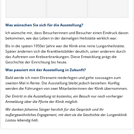
Was wünschen Sie sich für die Ausstellung?
Ich wünsche mir, dass Besucherinnen und Besucher einen Eindruck davon
bekommen, wie das Leben in der damaligen Heilstätte wirklich war.
Bis in die späten 1950er Jahre war die Klinik eine reine Lungenheilstätte.
Später änderten sich die Krankheitsbilder deutlich, unter anderem durch
das Auftreten von Krebserkrankungen. Diese Entwicklung prägt die
Geschichte der Einrichtung bis heute.
Was passiert mit der Ausstellung in Zukunft?
Bald werde ich mein Ehrenamt niederlegen und gehe sozusagen zum
zweiten Mal in Rente. Die Ausstellung bleibt jedoch bestehen. Künftig
werden die Führungen von zwei Mitarbeiterinnen der Klinik übernommen.
Der Eintritt in die Ausstellung ist kostenlos, ein Besuch nur nach vorheriger
Anmeldung über die Pforte der Klinik möglich.
Wir danken Johanna Sänger herzlich für das Gespräch und ihr
außergewöhnliches Engagement, mit dem sie die Geschichte der Lungenklinik
Lostau lebendig hält.