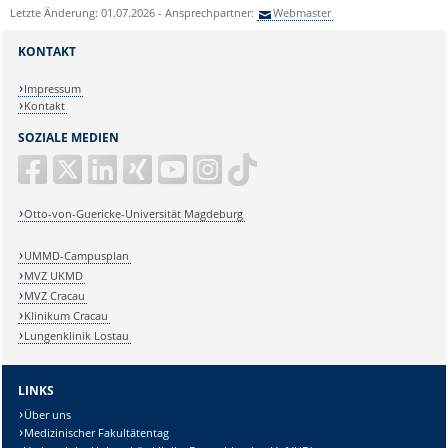
Letzte Änderung: 01.07.2026 - Ansprechpartner:
Webmaster
KONTAKT
Impressum
Kontakt
SOZIALE MEDIEN
Otto-von-Guericke-Universität Magdeburg
UMMD-Campusplan
MVZ UKMD
MVZ Cracau
Klinikum Cracau
Lungenklinik Lostau
LINKS
Über uns
Medizinischer Fakultätentag