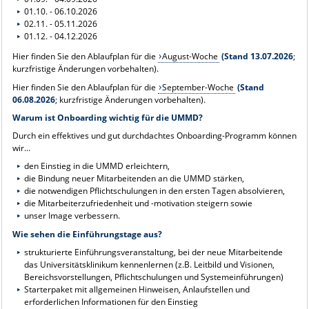
01.10. - 06.10.2026
02.11. - 05.11.2026
01.12. - 04.12.2026
Hier finden Sie den Ablaufplan für die
August-Woche
(Stand 13.07.2026
;
kurzfristige Änderungen vorbehalten).
Hier finden Sie den Ablaufplan für die
September-Woche
(Stand
06.08.2026
; kurzfristige Änderungen vorbehalten).
Warum ist Onboarding wichtig für die UMMD?
Durch ein effektives und gut durchdachtes Onboarding-Programm können
wir…
den Einstieg in die UMMD erleichtern,
die Bindung neuer Mitarbeitenden an die UMMD stärken,
die notwendigen Pflichtschulungen in den ersten Tagen absolvieren,
die Mitarbeiterzufriedenheit und -motivation steigern sowie
unser Image verbessern.
Wie sehen die Einführungstage aus?
strukturierte Einführungsveranstaltung, bei der neue Mitarbeitende
das Universitätsklinikum kennenlernen (z.B. Leitbild und Visionen,
Bereichsvorstellungen, Pflichtschulungen und Systemeinführungen)
Starterpaket mit allgemeinen Hinweisen, Anlaufstellen und
erforderlichen Informationen für den Einstieg