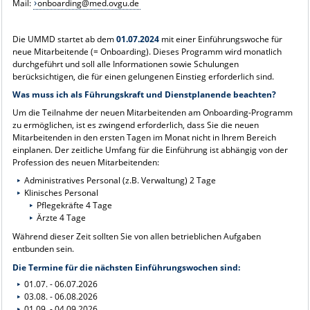
Mail:
onboarding@med.ovgu.de
Die UMMD startet ab dem
01.07.2024
mit einer Einführungswoche für
neue Mitarbeitende (= Onboarding). Dieses Programm wird monatlich
durchgeführt und soll alle Informationen sowie Schulungen
berücksichtigen, die für einen gelungenen Einstieg erforderlich sind.
Was muss ich als Führungskraft und Dienstplanende beachten?
Um die Teilnahme der neuen Mitarbeitenden am Onboarding-Programm
zu ermöglichen, ist es zwingend erforderlich, dass Sie die neuen
Mitarbeitenden in den ersten Tagen im Monat nicht in Ihrem Bereich
einplanen. Der zeitliche Umfang für die Einführung ist abhängig von der
Profession des neuen Mitarbeitenden:
Administratives Personal (z.B. Verwaltung) 2 Tage
Klinisches Personal
Pflegekräfte 4 Tage
Ärzte 4 Tage
Während dieser Zeit sollten Sie von allen betrieblichen Aufgaben
entbunden sein.
Die Termine für die nächsten Einführungswochen sind:
01.07. - 06.07.2026
03.08. - 06.08.2026
01.09. - 04.09.2026