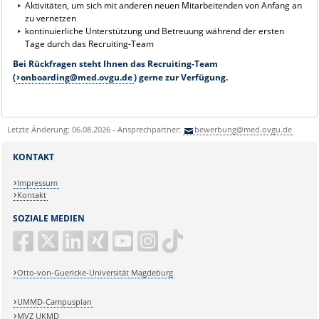
Aktivitäten, um sich mit anderen neuen Mitarbeitenden von Anfang an
zu vernetzen
kontinuierliche Unterstützung und Betreuung während der ersten
Tage durch das Recruiting-Team
Bei Rückfragen steht Ihnen das Recruiting-Team
(
onboarding@med.ovgu.de
) gerne zur Verfügung.
Letzte Änderung: 06.08.2026 - Ansprechpartner:
bewerbung@med.ovgu.de
KONTAKT
Impressum
Kontakt
SOZIALE MEDIEN
Otto-von-Guericke-Universität Magdeburg
UMMD-Campusplan
MVZ UKMD