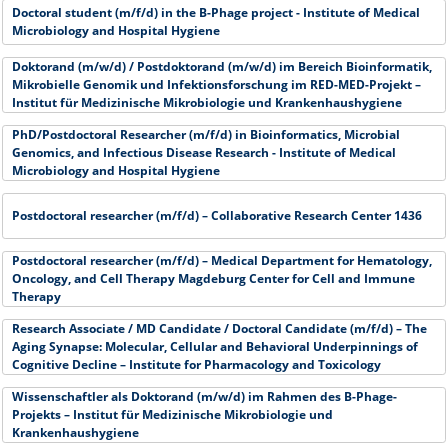
Doctoral student (m/f/d) in the B-Phage project - Institute of Medical
Microbiology and Hospital Hygiene
Doktorand (m/w/d) / Postdoktorand (m/w/d) im Bereich Bioinformatik,
Mikrobielle Genomik und Infektionsforschung im RED-MED-Projekt –
Institut für Medizinische Mikrobiologie und Krankenhaushygiene
PhD/Postdoctoral Researcher (m/f/d) in Bioinformatics, Microbial
Genomics, and Infectious Disease Research - Institute of Medical
Microbiology and Hospital Hygiene
Postdoctoral researcher (m/f/d) – Collaborative Research Center 1436
Postdoctoral researcher (m/f/d) – Medical Department for Hematology,
Oncology, and Cell Therapy Magdeburg Center for Cell and Immune
Therapy
Research Associate / MD Candidate / Doctoral Candidate (m/f/d) – The
Aging Synapse: Molecular, Cellular and Behavioral Underpinnings of
Cognitive Decline – Institute for Pharmacology and Toxicology
Wissenschaftler als Doktorand (m/w/d) im Rahmen des B-Phage-
Projekts – Institut für Medizinische Mikrobiologie und
Krankenhaushygiene