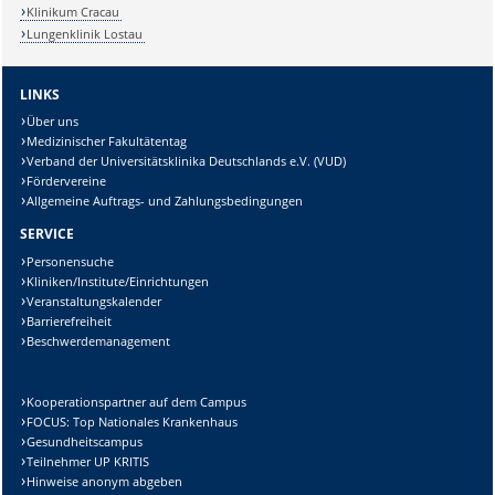
Klinikum Cracau
Lungenklinik Lostau
LINKS
Über uns
Medizinischer Fakultätentag
Verband der Universitätsklinika Deutschlands e.V. (VUD)
Fördervereine
Allgemeine Auftrags- und Zahlungsbedingungen
SERVICE
Personensuche
Kliniken/Institute/Einrichtungen
Veranstaltungskalender
Barrierefreiheit
Beschwerdemanagement
Kooperationspartner auf dem Campus
FOCUS: Top Nationales Krankenhaus
Gesundheitscampus
Teilnehmer UP KRITIS
Hinweise anonym abgeben