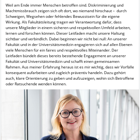
Weil am Ende immer Menschen betroffen sind. Diskriminierung und
Machtmissbrauch zeigen sich oft dort, wo niemand hinschaut – durch
Schweigen, Wegsehen oder fehlendes Bewusstsein für die eigene
Wirkung. Als Fakultätsleitung tragen wir Verantwortung dafür, dass
unsere Mitglieder in einem sicheren und respektvollen Umfeld arbeiten,
lernen und forschen können. Dieser Leitfaden macht unsere Haltung
sichtbar und verbindlich. Dabei beginnen wir nicht bei null: An unserer
Fakultät und in der Universitätsmedizin engagieren sich auf allen Ebenen
viele Menschen für ein faires und respektvolles Miteinander. Der
Leitfaden bündelt dieses bereits bestehende Engagement an unserer
Fakultät und Universitätsmedizin und schafft einen gemeinsamen
Rahmen. Aus meiner Erfahrung heraus ist es mir wichtig, dass wir Vorfälle
konsequent aufarbeiten und zugleich präventiv handeln. Dazu gehört
auch, klare Orientierung zu geben und aufzuzeigen, wohin sich Betroffene
oder Ratsuchende wenden können.