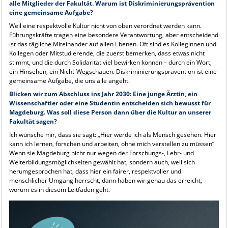
alle Mitglieder der Fakultät. Warum ist Diskriminierungsprävention
eine gemeinsame Aufgabe?
Weil eine respektvolle Kultur nicht von oben verordnet werden kann.
Führungskräfte tragen eine besondere Verantwortung, aber entscheidend
ist das tägliche Miteinander auf allen Ebenen. Oft sind es Kolleginnen und
Kollegen oder Mitstudierende, die zuerst bemerken, dass etwas nicht
stimmt, und die durch Solidarität viel bewirken können – durch ein Wort,
ein Hinsehen, ein Nicht-Wegschauen. Diskriminierungsprävention ist eine
gemeinsame Aufgabe, die uns alle angeht.
Blicken wir zum Abschluss ins Jahr 2030: Eine junge Ärztin, ein
Wissenschaftler oder eine Studentin entscheiden sich bewusst für
Magdeburg. Was soll diese Person dann über die Kultur an unserer
Fakultät sagen?
Ich wünsche mir, dass sie sagt: „Hier werde ich als Mensch gesehen. Hier
kann ich lernen, forschen und arbeiten, ohne mich verstellen zu müssen“
Wenn sie Magdeburg nicht nur wegen der Forschungs-, Lehr- und
Weiterbildungsmöglichkeiten gewählt hat, sondern auch, weil sich
herumgesprochen hat, dass hier ein fairer, respektvoller und
menschlicher Umgang herrscht, dann haben wir genau das erreicht,
worum es in diesem Leitfaden geht.