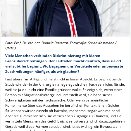
Foto: Prof. Dr. rer. nat. Daniela Dieterich. Fotografin: Sarah Kossmann /
UMMD
Viele Menschen verbinden Diskriminierung mit klaren
Grenzüberschreitungen. Der Leitfaden macht deutlich, dass sie oft
viel subtiler beginnt. Wo begegnen uns Vorurteile oder unbewusste
Zuschreibungen häufiger, als wir glauben?
Fast überall im Alltag und meist nicht in böser Absicht. Es beginnt bei der
Studentin, der in der Chirurgie nahegelegt wird, ein Fach sei nichts für sie,
weil sie ja vielleicht eine Familie gründen wolle. Es zeigt sich, wenn einer
Person mit Migrationshintergrund unterstellt wird, sie habe sicher
Schwierigkeiten mit der Fachsprache. Oder wenn vermeintliche
Komplimente über das Aussehen im beruflichen Kontext fallen. Solche
Situationen wirken einzeln oft harmlos, manchmal sogar wohlmeinend.
Aber sie summieren sich, sie verschieben Zugänge zu Chancen, und sie
vermitteln Menschen das Gefühl, nicht selbstverständlich dazuzugehören.
Gerade weil diese Formen so subtil sind, ist es wichtig, ein Bewusstsein