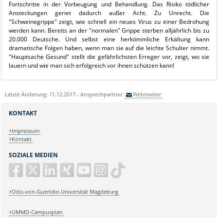
Fortschritte in der Vorbeugung und Behandlung. Das Risiko tödlicher
Ansteckungen geriet dadurch außer Acht. Zu Unrecht. Die
"Schweinegrippe" zeigt, wie schnell ein neues Virus zu einer Bedrohung
werden kann. Bereits an der "normalen" Grippe sterben alljährlich bis zu
20.000 Deutsche. Und selbst eine herkömmliche Erkältung kann
dramatische Folgen haben, wenn man sie auf die leichte Schulter nimmt.
"Hauptsache Gesund" stellt die gefährlichsten Erreger vor, zeigt, wo sie
lauern und wie man sich erfolgreich vor ihnen schützen kann!
Letzte Änderung: 11.12.2017 - Ansprechpartner:
Webmaster
KONTAKT
Impressum
Kontakt
SOZIALE MEDIEN
Otto-von-Guericke-Universität Magdeburg
UMMD-Campusplan