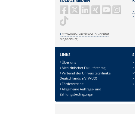
SOZIALE MEDIEN
K
Otto-von-Guericke-Universität
Magdeburg
LINKS
S
Über uns
Medizinischer Fakultätentag
Verband der Universitätsklinika
Deutschlands e.V. (VUD)
Fördervereine
Allgemeine Auftrags- und
Zahlungsbedingungen