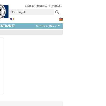
Sitemap
Impressum
Kontakt
INTRANET