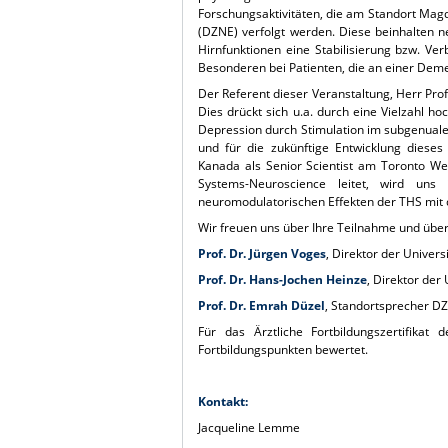
Forschungsaktivitäten, die am Standort Ma
(DZNE) verfolgt werden. Diese beinhalten 
Hirnfunktionen eine Stabilisierung bzw. V
Besonderen bei Patienten, die an einer Dem
Der Referent dieser Veranstaltung, Herr Profe
Dies drückt sich u.a. durch eine Vielzahl h
Depression durch Stimulation im subgenuale
und für die zukünftige Entwicklung dieses
Kanada als Senior Scientist am Toronto Wes
Systems-Neuroscience leitet, wird uns
neuromodulatorischen Effekten der THS mit 
Wir freuen uns über Ihre Teilnahme und über
Prof. Dr. Jürgen Voges
, Direktor der Univers
Prof. Dr. Hans-Jochen Heinze
, Direktor der 
Prof. Dr. Emrah Düzel
, Standortsprecher D
Für das Ärztliche Fortbildungszertifika
Fortbildungspunkten bewertet.
Kontakt:
Jacqueline Lemme