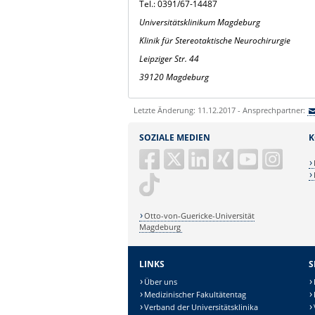
Tel.: 0391/67-14487
Universitätsklinikum Magdeburg
Klinik für Stereotaktische Neurochirurgie
Leipziger Str. 44
39120 Magdeburg
Letzte Änderung: 11.12.2017 - Ansprechpartner:
SOZIALE MEDIEN
K
Otto-von-Guericke-Universität
Magdeburg
LINKS
S
Über uns
Medizinischer Fakultätentag
Verband der Universitätsklinika