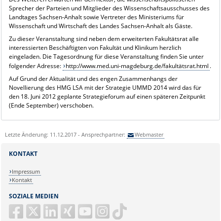
Sprecher der Parteien und Mitglieder des Wissenschaftsausschusses des
Landtages Sachsen-Anhalt sowie Vertreter des Ministeriums für
Wissenschaft und Wirtschaft des Landes Sachsen-Anhalt als Gäste.
Zu dieser Veranstaltung sind neben dem erweiterten Fakultätsrat alle
interessierten Beschäftigten von Fakultät und Klinikum herzlich
eingeladen. Die Tagesordnung für diese Veranstaltung finden Sie unter
folgender Adresse:
http://www.med.uni-magdeburg.de/fakultätsrat.html
.
Auf Grund der Aktualität und des engen Zusammenhangs der
Novellierung des HMG LSA mit der Strategie UMMD 2014 wird das für
den 18. Juni 2012 geplante Strategieforum auf einen späteren Zeitpunkt
(Ende September) verschoben.
Letzte Änderung: 11.12.2017 - Ansprechpartner:
Webmaster
KONTAKT
Impressum
Kontakt
SOZIALE MEDIEN