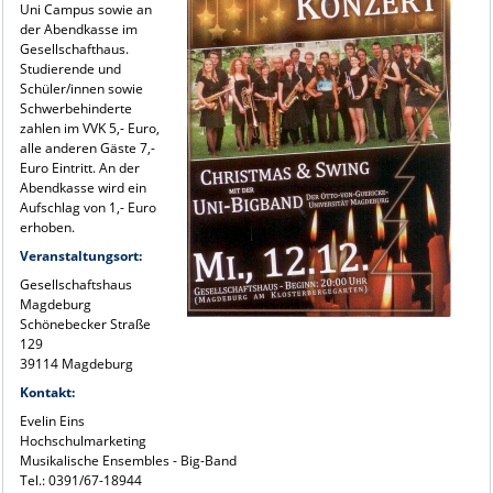
Uni Campus sowie an
der Abendkasse im
Gesellschafthaus.
Studierende und
Schüler/innen sowie
Schwerbehinderte
zahlen im VVK 5,- Euro,
alle anderen Gäste 7,-
Euro Eintritt. An der
Abendkasse wird ein
Aufschlag von 1,- Euro
erhoben.
Veranstaltungsort:
Gesellschaftshaus
Magdeburg
Schönebecker Straße
129
39114 Magdeburg
Kontakt:
Evelin Eins
Hochschulmarketing
Musikalische Ensembles - Big-Band
Tel.: 0391/67-18944