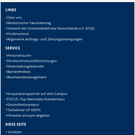
LINKS
Über uns
Medizinischer Fakultätentag
Verband der Universitätsklinika Deutschlands e.V. (VUD)
Fördervereine
Allgemeine Auftrags- und Zahlungsbedingungen
SERVICE
Personensuche
Kliniken/Institute/Einrichtungen
Veranstaltungskalender
Barrierefreiheit
Beschwerdemanagement
Kooperationspartner auf dem Campus
FOCUS: Top Nationales Krankenhaus
Gesundheitscampus
Teilnehmer UP KRITIS
Hinweise anonym abgeben
DIESE SEITE
Vorlesen