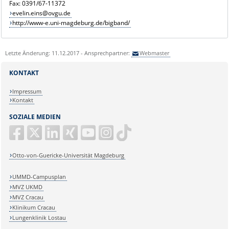
Fax: 0391/67-11372
evelin.eins@ovgu.de
http://www-e.uni-magdeburg.de/bigband/
Letzte Änderung: 11.12.2017 - Ansprechpartner:
Webmaster
KONTAKT
Impressum
Kontakt
SOZIALE MEDIEN
Otto-von-Guericke-Universität Magdeburg
UMMD-Campusplan
MVZ UKMD
MVZ Cracau
Klinikum Cracau
Lungenklinik Lostau