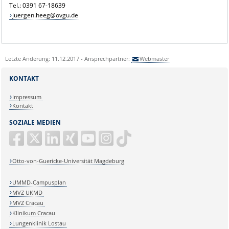
Tel.: 0391 67-18639
juergen.heeg@ovgu.de
Letzte Änderung: 11.12.2017 - Ansprechpartner:
Webmaster
KONTAKT
Impressum
Kontakt
SOZIALE MEDIEN
Otto-von-Guericke-Universität Magdeburg
UMMD-Campusplan
MVZ UKMD
MVZ Cracau
Klinikum Cracau
Lungenklinik Lostau