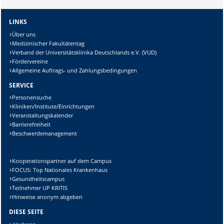
LINKS
Über uns
Medizinischer Fakultätentag
Verband der Universitätsklinika Deutschlands e.V. (VUD)
Fördervereine
Allgemeine Auftrags- und Zahlungsbedingungen
SERVICE
Personensuche
Kliniken/Institute/Einrichtungen
Veranstaltungskalender
Barrierefreiheit
Beschwerdemanagement
Kooperationspartner auf dem Campus
FOCUS: Top Nationales Krankenhaus
Gesundheitscampus
Teilnehmer UP KRITIS
Hinweise anonym abgeben
DIESE SEITE