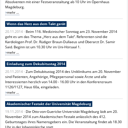
Absolventen mit einer Festveranstaltung ab 10 Uhr im Opernhaus
Magdeburg.
mehr ...
Wenn das Herz aus dem Takt gerät
20.11.2014 -
Beim 116. Medizinischer Sonntag am 23. November 2014
geht es um das Thema „Herz aus dem Takt“. Referenten sind die
Kardiologen Prof. Dr. Rüdiger Braun-Dullaeus und Oberarzt Dr. Samir
Said. Beginn ist um 10.30 Uhr im Uni-Hörsaal 1.
mehr ...
Einladung zum Dekubitustag 2014
20.11.2014 -
Zum Dekubitustag 2014 des Uniklinikums am 20. November
sind Patienten, Angehörige, Pflegepersonal sowie Ärzte und alle
Interessierten herzlich von 14.00 - 16.00 Uhr in den Konferenzraum
1126/1127, Haus 60a, eingeladen.
mehr ...
Akademischer Festakt der Universität Magdeburg
19.11.2014 -
Die Otto-von-Guericke-Universität Magdeburg lädt am 20.
November 2014 zum Akademischen Festakt anlässlich des 412.
Geburtstages ihres Namensgebers ein. Die Veranstaltung findet ab 18.30
Uhr in der Johanniskirche statt.