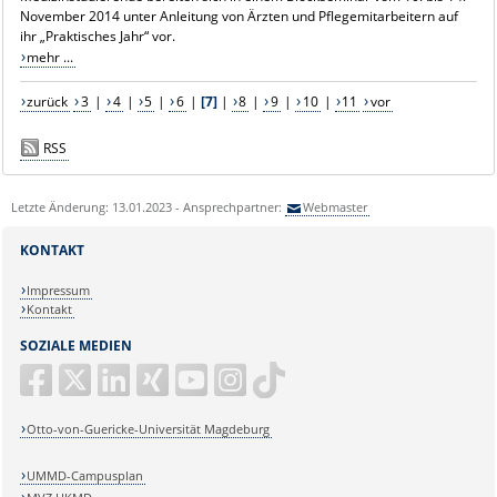
November 2014 unter Anleitung von Ärzten und Pflegemitarbeitern auf
ihr „Praktisches Jahr“ vor.
mehr ...
zurück
3
|
4
|
5
|
6
|
[7]
|
8
|
9
|
10
|
11
vor
RSS
Letzte Änderung: 13.01.2023 - Ansprechpartner:
Webmaster
KONTAKT
Impressum
Kontakt
SOZIALE MEDIEN
Otto-von-Guericke-Universität Magdeburg
UMMD-Campusplan