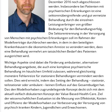
Dezember 2016 noch abgeschlossen
werden. Insbesondere bei Patienten mit
psychiatrischen Erkrankungen ist eine
sektorenübergreifende und gut vernetzte
Behandlung durch die einzelnen
Leistungserbringer von größter
Bedeutung für den Behandlungserfolg.
Die Sektorentrennung in der Versorgung
von Menschen mit psychischen Erkrankungen soll im Rahmen der
Modellverträge durchbrochen werden, in dem in den beteiligten
Krankenhäusern die ökonomischen Anreize so verändert werden, dass
eine Behandlung vermehrt am tatsächlichen Bedarf des Patienten
ausgerichtet wird.
Wichtige Aspekte sind dabei die Förderung ambulanter, alternativer
Behandlungsangebote, die auch eine komplexe psychiatrische
Behandlung im häuslichen Umfeld zulassen, während gleichzeitig
monetäre Fehlanreize für stationäre Behandlungen vermindert werden
sollen. Dies wird erreicht, indem das Setting der Behandlung – stationär,
teilstationär oder ambulant – keinen Einfluss auf das Gesamtbudget hat.
Das den Modellvorhaben zugrundeliegende Konzept deckt sich mit dem
aktuell vielfach diskutierten Konzept der Value-Based-Health-Care. Ziel
der wissenschaftlichen Evaluation ist die Messung von Effektivität, Kosten
und Effizienz der Modellvorhaben zur Verbesserung der Versorgung von
psychisch kranken Kindern, Jugendlichen und Erwachsenen.