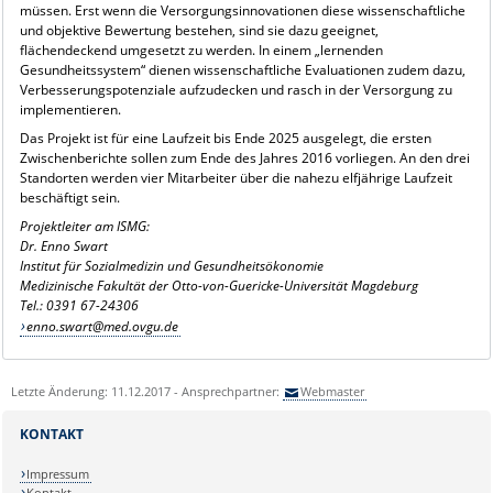
müssen. Erst wenn die Versorgungsinnovationen diese wissenschaftliche
und objektive Bewertung bestehen, sind sie dazu geeignet,
flächendeckend umgesetzt zu werden. In einem „lernenden
Gesundheitssystem“ dienen wissenschaftliche Evaluationen zudem dazu,
Verbesserungspotenziale aufzudecken und rasch in der Versorgung zu
implementieren.
Das Projekt ist für eine Laufzeit bis Ende 2025 ausgelegt, die ersten
Zwischenberichte sollen zum Ende des Jahres 2016 vorliegen. An den drei
Standorten werden vier Mitarbeiter über die nahezu elfjährige Laufzeit
beschäftigt sein.
Projektleiter am ISMG:
Dr. Enno Swart
Institut für Sozialmedizin und Gesundheitsökonomie
Medizinische Fakultät der Otto-von-Guericke-Universität Magdeburg
Tel.: 0391 67-24306
enno.swart@med.ovgu.de
Letzte Änderung: 11.12.2017 - Ansprechpartner:
Webmaster
KONTAKT
Impressum
Kontakt