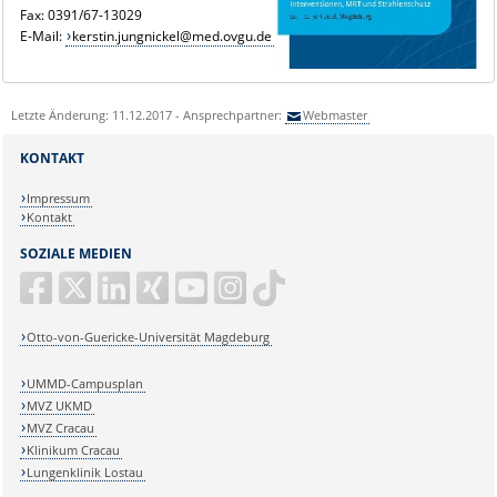
Fax: 0391/67-13029
E-Mail:
kerstin.jungnickel@med.ovgu.de
Letzte Änderung: 11.12.2017 - Ansprechpartner:
Webmaster
KONTAKT
Impressum
Kontakt
SOZIALE MEDIEN
Otto-von-Guericke-Universität Magdeburg
UMMD-Campusplan
MVZ UKMD
MVZ Cracau
Klinikum Cracau
Lungenklinik Lostau