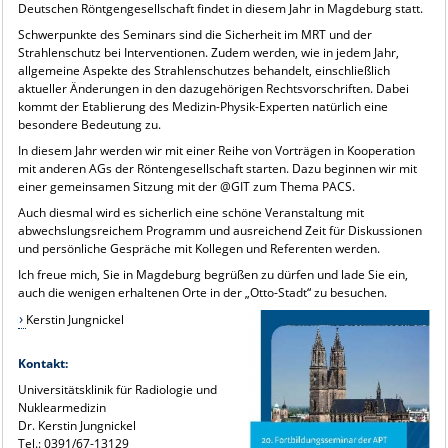
Deutschen Röntgengesellschaft findet in diesem Jahr in Magdeburg statt.
Schwerpunkte des Seminars sind die Sicherheit im MRT und der
Strahlenschutz bei Interventionen. Zudem werden, wie in jedem Jahr,
allgemeine Aspekte des Strahlenschutzes behandelt, einschließlich
aktueller Änderungen in den dazugehörigen Rechtsvorschriften. Dabei
kommt der Etablierung des Medizin-Physik-Experten natürlich eine
besondere Bedeutung zu.
In diesem Jahr werden wir mit einer Reihe von Vorträgen in Kooperation
mit anderen AGs der Röntengesellschaft starten. Dazu beginnen wir mit
einer gemeinsamen Sitzung mit der @GIT zum Thema PACS.
Auch diesmal wird es sicherlich eine schöne Veranstaltung mit
abwechslungsreichem Programm und ausreichend Zeit für Diskussionen
und persönliche Gespräche mit Kollegen und Referenten werden.
Ich freue mich, Sie in Magdeburg begrüßen zu dürfen und lade Sie ein,
auch die wenigen erhaltenen Orte in der „Otto-Stadt“ zu besuchen.
Kerstin Jungnickel
Kontakt:
Universitätsklinik für Radiologie und
Nuklearmedizin
Dr. Kerstin Jungnickel
Tel.: 0391/67-13129