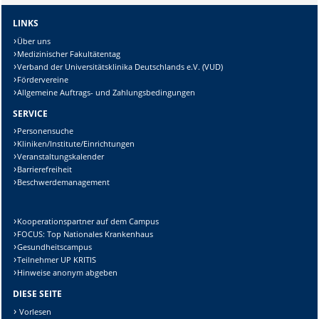
LINKS
Über uns
Medizinischer Fakultätentag
Verband der Universitätsklinika Deutschlands e.V. (VUD)
Fördervereine
Allgemeine Auftrags- und Zahlungsbedingungen
SERVICE
Personensuche
Kliniken/Institute/Einrichtungen
Veranstaltungskalender
Barrierefreiheit
Beschwerdemanagement
Kooperationspartner auf dem Campus
FOCUS: Top Nationales Krankenhaus
Gesundheitscampus
Teilnehmer UP KRITIS
Hinweise anonym abgeben
DIESE SEITE
Vorlesen