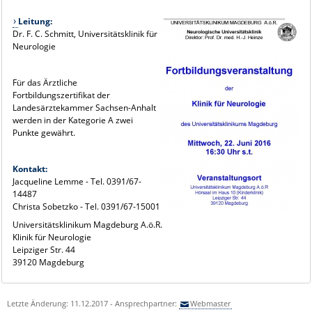
Leitung:
Dr. F. C. Schmitt, Universitätsklinik für
Neurologie
Für das Ärztliche
Fortbildungszertifikat der
Landesärztekammer Sachsen-Anhalt
werden in der Kategorie A zwei
Punkte gewährt.
Kontakt:
Jacqueline Lemme - Tel. 0391/67-
14487
Christa Sobetzko - Tel. 0391/67-15001
Universitätsklinikum Magdeburg A.ö.R.
Klinik für Neurologie
Leipziger Str. 44
39120 Magdeburg
Letzte Änderung: 11.12.2017 - Ansprechpartner:
Webmaster