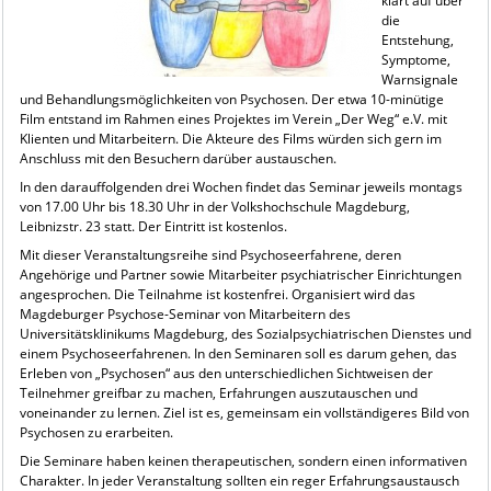
klärt auf über
die
Entstehung,
Symptome,
Warnsignale
und Behandlungsmöglichkeiten von Psychosen. Der etwa 10-minütige
Film entstand im Rahmen eines Projektes im Verein „Der Weg“ e.V. mit
Klienten und Mitarbeitern. Die Akteure des Films würden sich gern im
Anschluss mit den Besuchern darüber austauschen.
In den darauffolgenden drei Wochen findet das Seminar jeweils montags
von 17.00 Uhr bis 18.30 Uhr in der Volkshochschule Magdeburg,
Leibnizstr. 23 statt. Der Eintritt ist kostenlos.
Mit dieser Veranstaltungsreihe sind Psychoseerfahrene, deren
Angehörige und Partner sowie Mitarbeiter psychiatrischer Einrichtungen
angesprochen. Die Teilnahme ist kostenfrei. Organisiert wird das
Magdeburger Psychose-Seminar von Mitarbeitern des
Universitätsklinikums Magdeburg, des Sozialpsychiatrischen Dienstes und
einem Psychoseerfahrenen. In den Seminaren soll es darum gehen, das
Erleben von „Psychosen“ aus den unterschiedlichen Sichtweisen der
Teilnehmer greifbar zu machen, Erfahrungen auszutauschen und
voneinander zu lernen. Ziel ist es, gemeinsam ein vollständigeres Bild von
Psychosen zu erarbeiten.
Die Seminare haben keinen therapeutischen, sondern einen informativen
Charakter. In jeder Veranstaltung sollten ein reger Erfahrungsaustausch