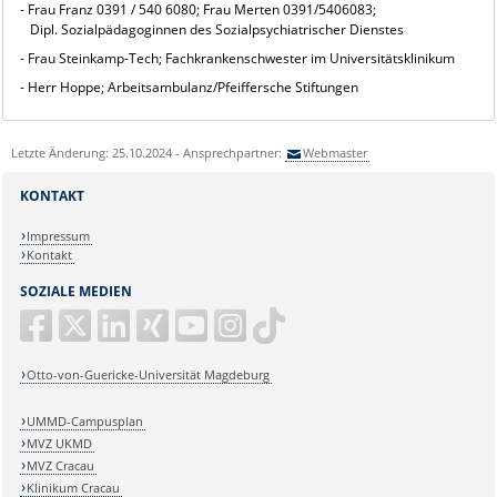
- Frau Franz 0391 / 540 6080; Frau Merten 0391/5406083;
Dipl. Sozialpädagoginnen des Sozialpsychiatrischer Dienstes
- Frau Steinkamp-Tech; Fachkrankenschwester im Universitätsklinikum
- Herr Hoppe; Arbeitsambulanz/Pfeiffersche Stiftungen
Letzte Änderung: 25.10.2024 - Ansprechpartner:
Webmaster
KONTAKT
Impressum
Kontakt
SOZIALE MEDIEN
Otto-von-Guericke-Universität Magdeburg
UMMD-Campusplan
MVZ UKMD
MVZ Cracau
Klinikum Cracau