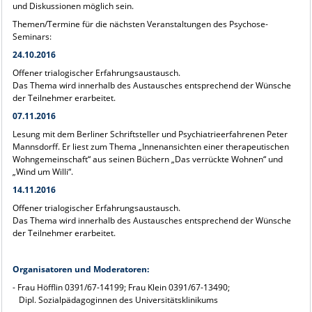
und Diskussionen möglich sein.
Themen/Termine für die nächsten Veranstaltungen des Psychose-
Seminars:
24.10.2016
Offener trialogischer Erfahrungsaustausch.
Das Thema wird innerhalb des Austausches entsprechend der Wünsche
der Teilnehmer erarbeitet.
07.11.2016
Lesung mit dem Berliner Schriftsteller und Psychiatrieerfahrenen Peter
Mannsdorff. Er liest zum Thema „Innenansichten einer therapeutischen
Wohngemeinschaft“ aus seinen Büchern „Das verrückte Wohnen“ und
„Wind um Willi“.
14.11.2016
Offener trialogischer Erfahrungsaustausch.
Das Thema wird innerhalb des Austausches entsprechend der Wünsche
der Teilnehmer erarbeitet.
Organisatoren und Moderatoren:
- Frau Höfflin 0391/67-14199; Frau Klein 0391/67-13490;
Dipl. Sozialpädagoginnen des Universitätsklinikums