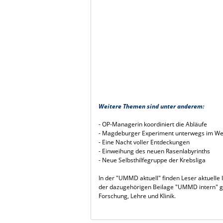
Weitere Themen sind unter anderem:
- OP-Managerin koordiniert die Abläufe
- Magdeburger Experiment unterwegs im Wel
- Eine Nacht voller Entdeckungen
- Einweihung des neuen Rasenlabyrinths
- Neue Selbsthilfegruppe der Krebsliga
In der "UMMD aktuell" finden Leser aktuelle 
der dazugehörigen Beilage "UMMD intern" gi
Forschung, Lehre und Klinik.