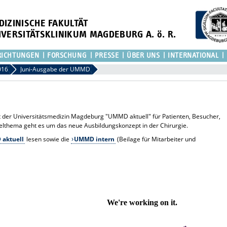
DIZINISCHE FAKULTÄT
IVERSITÄTSKLINIKUM MAGDEBURG A. ö. R.
RICHTUNGEN
FORSCHUNG
PRESSE
ÜBER UNS
INTERNATIONAL
016
Juni-Ausgabe der UMMD
ft der Universitätsmedizin Magdeburg "UMMD aktuell" für Patienten, Besucher,
itelthema geht es um das neue Ausbildungskonzept in der Chirurgie.
aktuell
lesen sowie die
UMMD intern
(Beilage für Mitarbeiter und