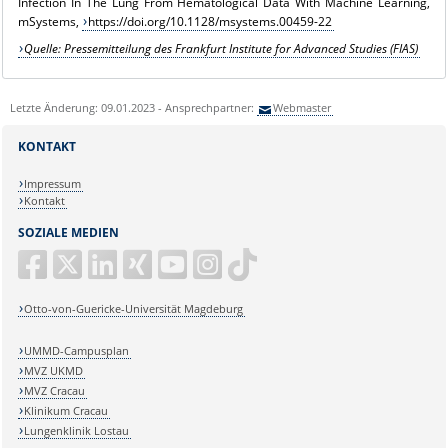
Infection In The Lung From Hematological Data With Machine Learning,
mSystems,
https://doi.org/10.1128/msystems.00459-22
Quelle: Pressemitteilung des Frankfurt Institute for Advanced Studies (FIAS)
Letzte Änderung: 09.01.2023 - Ansprechpartner:
Webmaster
KONTAKT
Impressum
Kontakt
SOZIALE MEDIEN
Otto-von-Guericke-Universität Magdeburg
UMMD-Campusplan
MVZ UKMD
MVZ Cracau
Klinikum Cracau
Lungenklinik Lostau