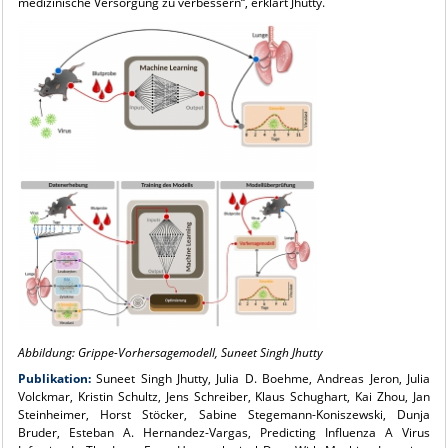
medizinische Versorgung zu verbessern“, erklärt Jhutty.
..........
...
Abbildung: Grippe-Vorhersagemodell, Suneet Singh Jhutty
Publikation:
Suneet Singh Jhutty, Julia D. Boehme, Andreas Jeron, Julia
Volckmar, Kristin Schultz, Jens Schreiber, Klaus Schughart, Kai Zhou, Jan
Steinheimer, Horst Stöcker, Sabine Stegemann-Koniszewski, Dunja
Bruder, Esteban A. Hernandez-Vargas, Predicting Inﬂuenza A Virus