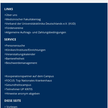
LINKS
Über uns
Medizinischer Fakultätentag
Verband der Universitätsklinika Deutschlands e.V. (VUD)
Fördervereine
Allgemeine Auftrags- und Zahlungsbedingungen
SERVICE
Personensuche
Kliniken/Institute/Einrichtungen
Veranstaltungskalender
Barrierefreiheit
Beschwerdemanagement
Kooperationspartner auf dem Campus
FOCUS: Top Nationales Krankenhaus
Gesundheitscampus
Teilnehmer UP KRITIS
Hinweise anonym abgeben
DIESE SEITE
Vorlesen