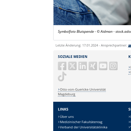
Symbolfoto Blutspende - © Aidman - stock.ad
Letzte Änderung: 17.01.2024 - Ansprechpartner:
SOZIALE MEDIEN
K
Otto-von-Guericke-Universität
Magdeburg
LINKS
S
Über uns
Medizinischer Fakultätentag
Verband der Universitätsklinika