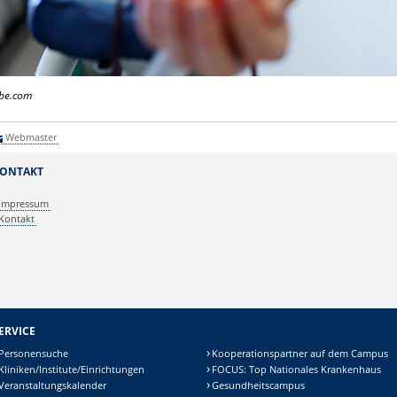
obe.com
Webmaster
ONTAKT
Impressum
Kontakt
ERVICE
Personensuche
Kooperationspartner auf dem Campus
Kliniken/Institute/Einrichtungen
FOCUS: Top Nationales Krankenhaus
Veranstaltungskalender
Gesundheitscampus