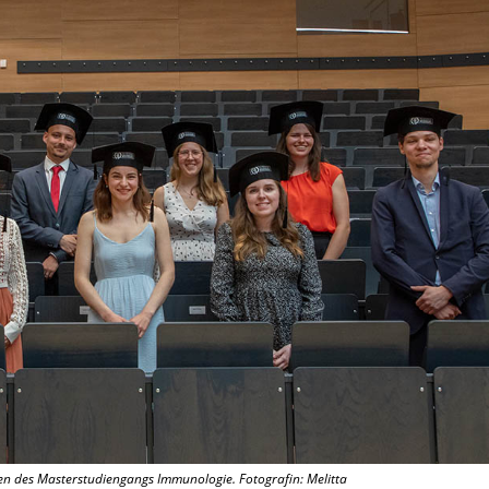
en des Masterstudiengangs Immunologie. Fotografin: Melitta