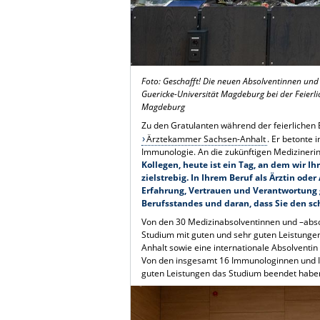
Foto: Geschafft! Die neuen Absolventinnen un
Guericke-Universität Magdeburg bei der Feierli
Magdeburg
Zu den Gratulanten während der feierlichen 
Ärztekammer Sachsen-Anhalt
. Er betonte
Immunologie. An die zukünftigen Medizinerin
Kollegen, heute ist ein Tag, an dem wir Ihr
zielstrebig. In Ihrem Beruf als Ärztin od
Erfahrung, Vertrauen und Verantwortung g
Berufsstandes und daran, dass Sie den sc
Von den 30 Medizinabsolventinnen und –absol
Studium mit guten und sehr guten Leistungen
Anhalt sowie eine internationale Absolventin
Von den insgesamt 16 Immunologinnen und Im
guten Leistungen das Studium beendet habe