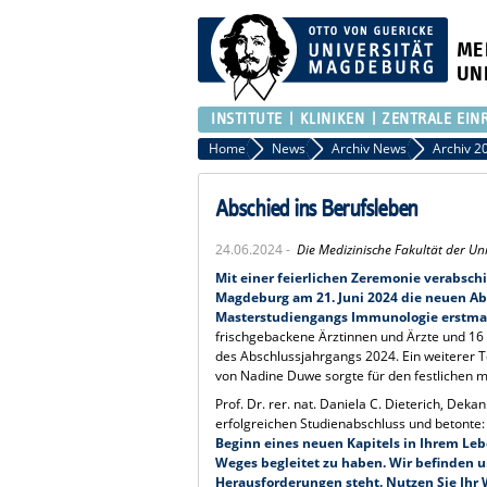
ME
UN
INSTITUTE
KLINIKEN
ZENTRALE EIN
Home
News
Archiv News
Archiv 2
Abschied ins Berufsleben
24.06.2024 -
Die Medizinische Fakultät der U
Mit einer feierlichen Zeremonie verabsch
Magdeburg am 21. Juni 2024 die neuen A
Masterstudiengangs Immunologie erstma
frischgebackene Ärztinnen und Ärzte und 16
des Abschlussjahrgangs 2024. Ein weiterer T
von Nadine Duwe sorgte für den festlichen 
Prof. Dr. rer. nat. Daniela C. Dieterich, Dek
erfolgreichen Studienabschluss und betonte
Beginn eines neuen Kapitels in Ihrem Lebe
Weges begleitet zu haben. Wir befinden un
Herausforderungen steht. Nutzen Sie Ihr