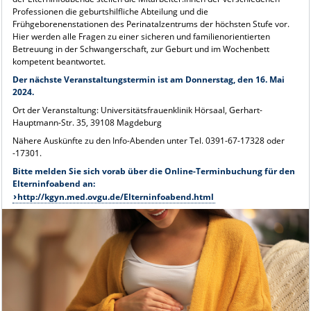
Professionen die geburtshilfliche Abteilung und die
Frühgeborenenstationen des Perinatalzentrums der höchsten Stufe vor.
Hier werden alle Fragen zu einer sicheren und familienorientierten
Betreuung in der Schwangerschaft, zur Geburt und im Wochenbett
kompetent beantwortet.
Der nächste Veranstaltungstermin ist am Donnerstag, den 16. Mai
2024.
Ort der Veranstaltung: Universitätsfrauenklinik Hörsaal, Gerhart-
Hauptmann-Str. 35, 39108 Magdeburg
Nähere Auskünfte zu den Info-Abenden unter Tel. 0391-67-17328 oder
-17301.
Bitte melden Sie sich vorab über die Online-Terminbuchung für den
Elterninfoabend an:
http://kgyn.med.ovgu.de/Elterninfoabend.html