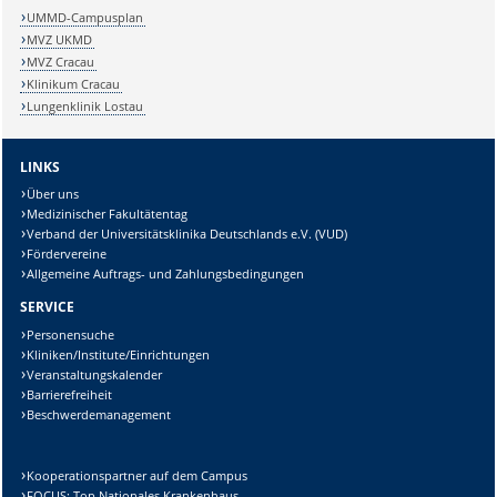
UMMD-Campusplan
MVZ UKMD
MVZ Cracau
Klinikum Cracau
Lungenklinik Lostau
LINKS
Über uns
Medizinischer Fakultätentag
Verband der Universitätsklinika Deutschlands e.V. (VUD)
Fördervereine
Allgemeine Auftrags- und Zahlungsbedingungen
SERVICE
Personensuche
Kliniken/Institute/Einrichtungen
Veranstaltungskalender
Barrierefreiheit
Beschwerdemanagement
Kooperationspartner auf dem Campus
FOCUS: Top Nationales Krankenhaus