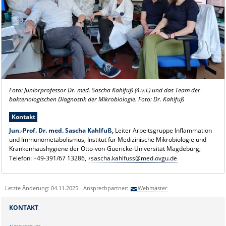
Foto:
Juniorprofessor Dr. med. Sascha Kahlfuß
(4.v.l.) und das Team der
bakteriologischen Diagnostik der Mikrobiologie. Foto: Dr. Kahlfuß
Kontakt
Jun.-Prof. Dr. med. Sascha Kahlfuß,
Leiter Arbeitsgruppe Inflammation
und Immunometabolismus, Institut für Medizinische Mikrobiologie und
Krankenhaushygiene der Otto-von-Guericke-Universität Magdeburg,
Telefon: +49-391/67 13286,
sascha.kahlfuss@med.ovgu.de
Letzte Änderung: 04.11.2025 - Ansprechpartner:
Webmaster
KONTAKT