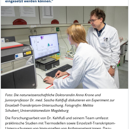
eingesetzt werden können.“
Foto: Die naturwissenschaftliche Doktorandin Anna Krone und
Juniorprofessor Dr. med. Sascha Kahlfuß diskutieren ein Experiment zur
Einzelzell-Transkriptom-Untersuchung. Fotografin: Melitta
Schubert_Universitätsmedizin Magdeburg
Die Forschungsarbeit von Dr. Kahlfuß und seinem Team umfasst
präklinische Studien mit Tiermodellen sowie Einzelzell-Transkriptom-
Untersuchungen von Immunzellen von Asthmapatient:innen. Dazu