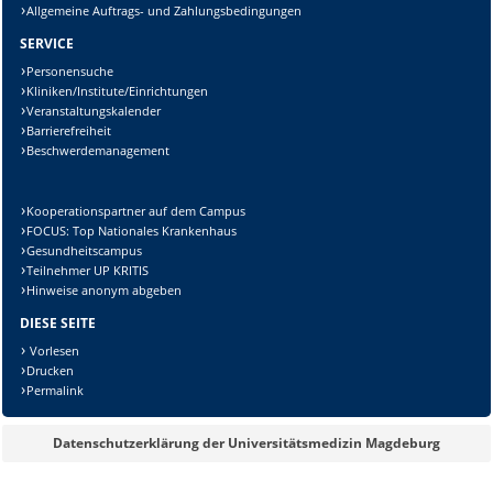
Allgemeine Auftrags- und Zahlungsbedingungen
SERVICE
Personensuche
Kliniken/Institute/Einrichtungen
Veranstaltungskalender
Barrierefreiheit
Beschwerdemanagement
Kooperationspartner auf dem Campus
FOCUS: Top Nationales Krankenhaus
Gesundheitscampus
Teilnehmer UP KRITIS
Hinweise anonym abgeben
DIESE SEITE
Vorlesen
Drucken
Permalink
Datenschutzerklärung der Universitätsmedizin Magdeburg