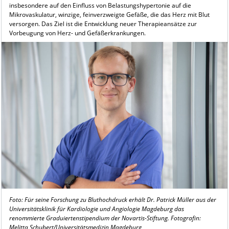
insbesondere auf den Einfluss von Belastungshypertonie auf die
Mikrovaskulatur, winzige, feinverzweigte Gefäße, die das Herz mit Blut
versorgen. Das Ziel ist die Entwicklung neuer Therapieansätze zur
Vorbeugung von Herz- und Gefäßerkrankungen.
Foto: Für seine Forschung zu Bluthochdruck erhält Dr. Patrick Müller aus der
Universitätsklinik für Kardiologie und Angiologie Magdeburg das
renommierte Graduiertenstipendium der Novartis-Stiftung. Fotografin:
Melitta Schubert/Universitätsmedizin Magdeburg