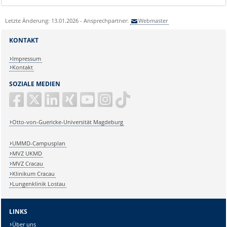
Letzte Änderung: 13.01.2026 - Ansprechpartner:
Webmaster
KONTAKT
Impressum
Kontakt
SOZIALE MEDIEN
Otto-von-Guericke-Universität Magdeburg
UMMD-Campusplan
MVZ UKMD
MVZ Cracau
Klinikum Cracau
Lungenklinik Lostau
LINKS
Über uns