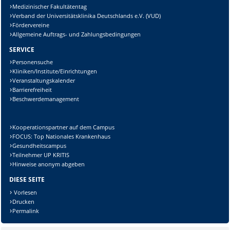
Medizinischer Fakultätentag
Verband der Universitätsklinika Deutschlands e.V. (VUD)
Fördervereine
Allgemeine Auftrags- und Zahlungsbedingungen
SERVICE
Personensuche
Kliniken/Institute/Einrichtungen
Veranstaltungskalender
Barrierefreiheit
Beschwerdemanagement
Kooperationspartner auf dem Campus
FOCUS: Top Nationales Krankenhaus
Gesundheitscampus
Teilnehmer UP KRITIS
Hinweise anonym abgeben
DIESE SEITE
Vorlesen
Drucken
Permalink